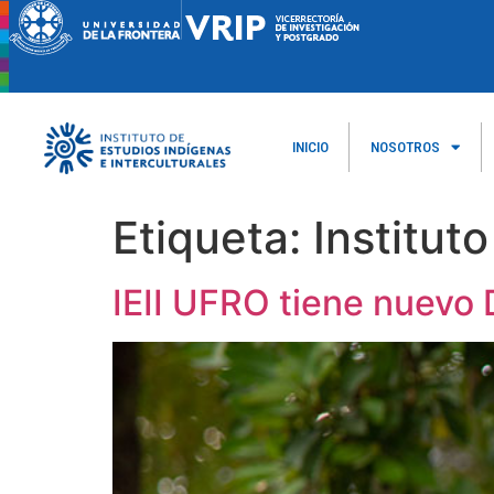
INICIO
NOSOTROS
Etiqueta:
Institut
IEII UFRO tiene nuevo D