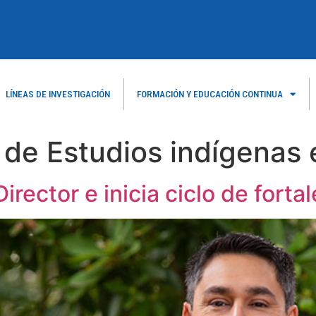
LÍNEAS DE INVESTIGACIÓN
FORMACIÓN Y EDUCACIÓN CONTINUA
o de Estudios indígenas 
irector e inicia ciclo de forta