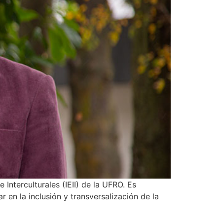
nterculturales (IEII) de la UFRO. Es
 en la inclusión y transversalización de la