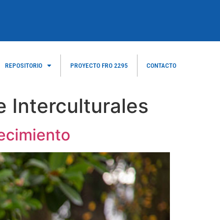
REPOSITORIO
PROYECTO FRO 2295
CONTACTO
e Interculturales
lecimiento