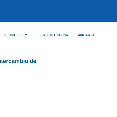
REPOSITORIO
PROYECTO FRO 2295
CONTACTO
ntercambio de