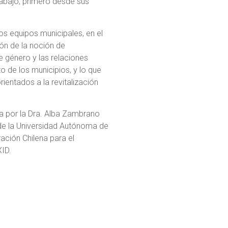
trabajo, primero desde sus
os equipos municipales, en el
ón de la noción de
e género y las relaciones
o de los municipios, y lo que
rientados a la revitalización
rada por la Dra. Alba Zambrano
de la Universidad Autónoma de
ación Chilena para el
XID.