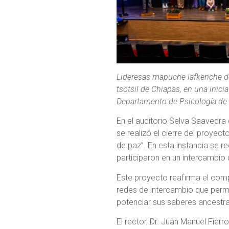
Lideresas mapuche lafkenche de
tsotsil de Chiapas, en una inici
Departamento de Psicología de l
En el auditorio Selva Saavedra 
se realizó el cierre del proyect
de paz”
.
En esta instancia se r
participaron en un intercambio
Este proyecto reafirma el comp
redes de intercambio que permit
potenciar sus saberes ancestr
El rector, Dr. Juan Manuel Fierr