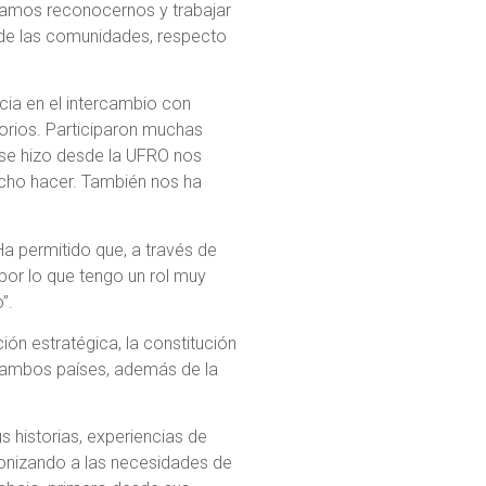
odamos reconocernos y trabajar
de las comunidades, respecto
ncia en el intercambio con
itorios. Participaron muchas
 se hizo desde la UFRO nos
ucho hacer. También nos ha
Ha permitido que, a través de
 por lo que tengo un rol muy
”.
ión estratégica, la constitución
en ambos países, además de la
s historias, experiencias de
monizando a las necesidades de