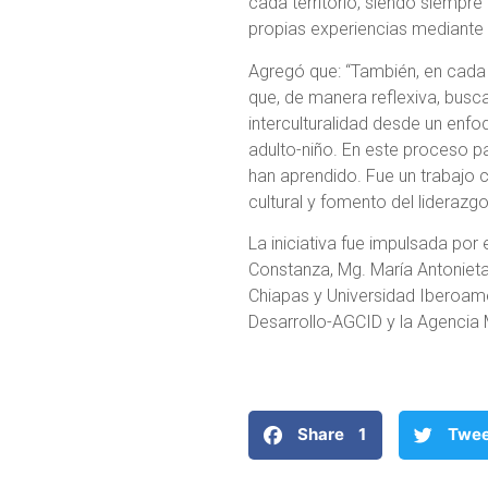
cada territorio, siendo siempre
propias experiencias mediante 
Agregó que: “También, en cada 
que, de manera reflexiva, busc
interculturalidad desde un enfo
adulto-niño. En este proceso pa
han aprendido. Fue un trabajo co
cultural y fomento del liderazgo
La iniciativa fue impulsada por 
Constanza, Mg. María Antoniet
Chiapas y Universidad Iberoame
Desarrollo-AGCID y la Agencia
Share 1
Twe