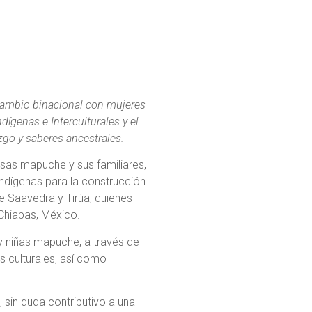
rcambio binacional con mujeres
dígenas e Interculturales y el
zgo y saberes ancestrales.
resas mapuche y sus familiares,
 indígenas para la construcción
e Saavedra y Tirúa, quienes
 Chiapas, México.
 y niñas mapuche, a través de
s culturales, así como
o, sin duda contributivo a una