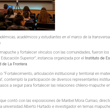
adémicas, académicos y estudiantes en el marco de la transversali
.
ia mapuche y fortalecer vínculos con las comunidades, fueron lo
 y Educación Superior”, instancia organizada por el
Instituto de E
d de La Frontera
.
 “Fortalecimiento, articulación institucional y territorial en mate
a”, contempló la participación de diversos representantes instit
 pasos a seguir para fortalecer las relaciones chileno-mapuche 
que contó con las exposiciones de Maribel Mora Curriao, director
la universidad Alberto Hurtado e investigador en temas mapuche