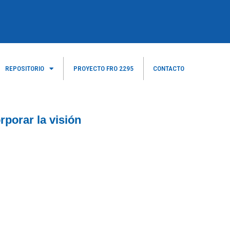
REPOSITORIO
PROYECTO FRO 2295
CONTACTO
rporar la visión