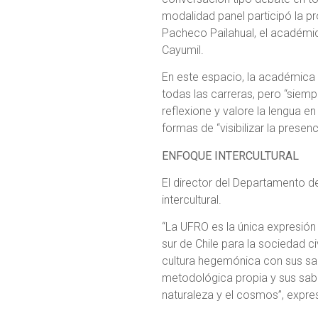
modalidad panel participó la p
Pacheco Pailahual, el académico
Cayumil.
En este espacio, la académica 
todas las carreras, pero “siem
reflexione y valore la lengua e
formas de “visibilizar la prese
ENFOQUE INTERCULTURAL
El director del Departamento d
intercultural.
“La UFRO es la única expresión 
sur de Chile para la sociedad ci
cultura hegemónica con sus s
metodológica propia y sus sabe
naturaleza y el cosmos”, expr