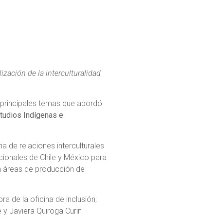
zación de la interculturalidad
s principales temas que abordó
studios Indígenas e
ria de relaciones interculturales
ucionales de Chile y México para
en áreas de producción de
a de la oficina de inclusión;
 y Javiera Quiroga Curin