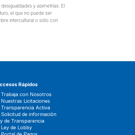
s desigualdades y asimetrías. El
turo, el que no puede ser
re intercultural o sólo con
ccesos Rápidos
 Trabaja con Nosotros
 Nuestras Licitaciones
 Transparencia Activa
 Solicitud de información
ey de Transparencia
 Ley de Lobby
 Portal de Pagos