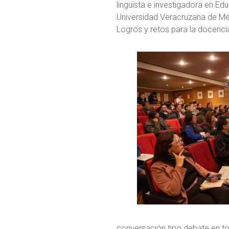
lingüista e investigadora en Edu
Universidad Veracruzana de Méxi
Logros y retos para la docencia, 
conversación tipo debate en tor