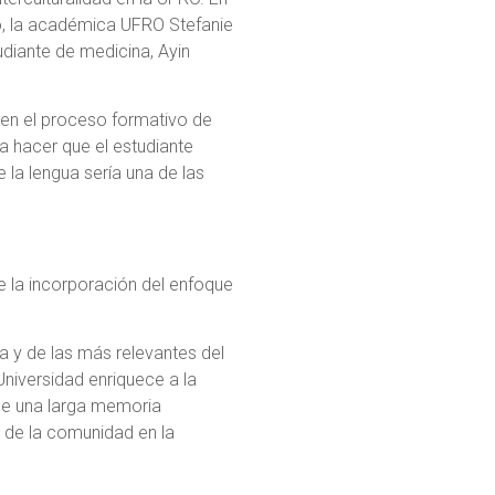
io, la académica UFRO Stefanie
udiante de medicina, Ayin
 en el proceso formativo de
a hacer que el estudiante
 la lengua sería una de las
e la incorporación del enfoque
a y de las más relevantes del
 Universidad enriquece a la
de una larga memoria
a de la comunidad en la