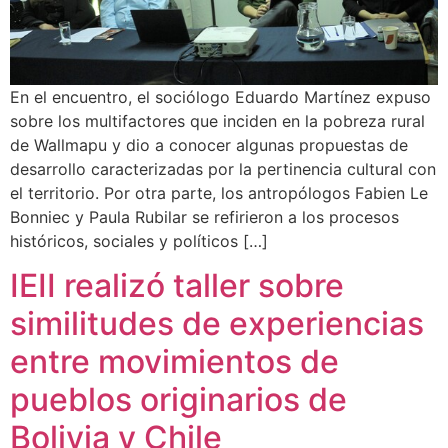
En el encuentro, el sociólogo Eduardo Martínez expuso
sobre los multifactores que inciden en la pobreza rural
de Wallmapu y dio a conocer algunas propuestas de
desarrollo caracterizadas por la pertinencia cultural con
el territorio. Por otra parte, los antropólogos Fabien Le
Bonniec y Paula Rubilar se refirieron a los procesos
históricos, sociales y políticos […]
IEII realizó taller sobre
similitudes de experiencias
entre movimientos de
pueblos originarios de
Bolivia y Chile