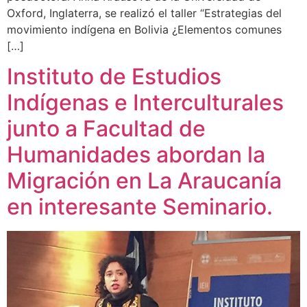
Oxford, Inglaterra, se realizó el taller “Estrategias del
movimiento indígena en Bolivia ¿Elementos comunes
[…]
Instituto de Estudios
Indígenas e Interculturales
junto a Facultad de
Humanidades abordan la
Migración en La Araucanía
en interesante Seminario.