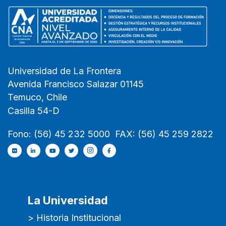
Universidad de La Frontera
Avenida Francisco Salazar 01145
Temuco, Chile
Casilla 54-D
Fono: (56) 45 232 5000 FAX: (56) 45 259 2822
La Universidad
> Historia Institucional