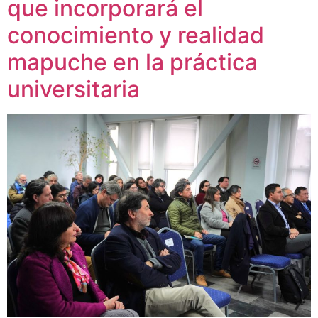
que incorporará el
conocimiento y realidad
mapuche en la práctica
universitaria