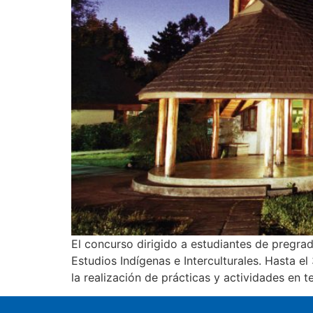
El concurso dirigido a estudiantes de pregrad
Estudios Indígenas e Interculturales. Hasta 
la realización de prácticas y actividades en 