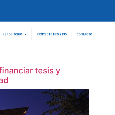
REPOSITORIO
PROYECTO FRO 2295
CONTACTO
nanciar tesis y
dad