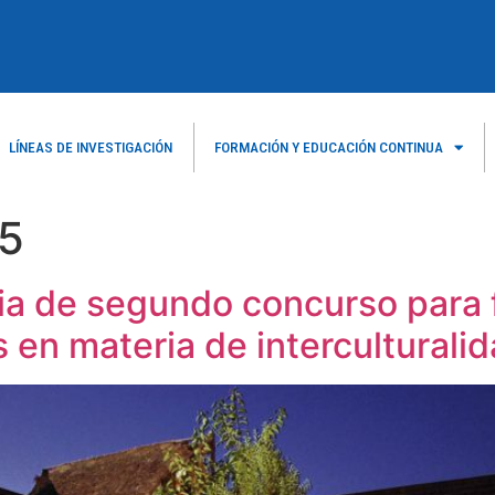
LÍNEAS DE INVESTIGACIÓN
FORMACIÓN Y EDUCACIÓN CONTINUA
25
a de segundo concurso para fi
 en materia de interculturali