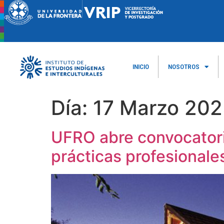
INICIO
NOSOTROS
Día:
17 Marzo 20
UFRO abre convocatori
prácticas profesionales