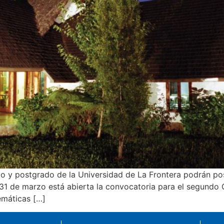
o y postgrado de la Universidad de La Frontera podrán post
el 31 de marzo está abierta la convocatoria para el segund
temáticas […]