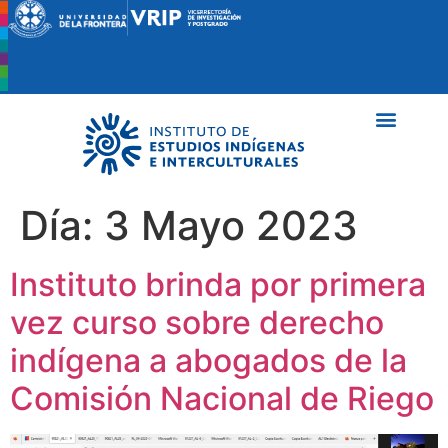
Día:
3 Mayo 2023
Instituto brinda por primera
vez curso sobre derecho
indígena a abogados de la
Comisión Nacional de Riego